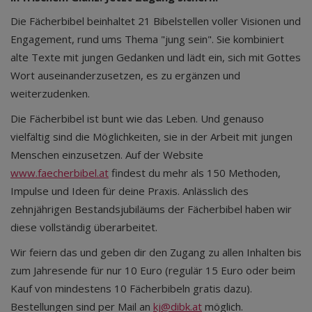
Die Fächerbibel beinhaltet 21 Bibelstellen voller Visionen und
Engagement, rund ums Thema "jung sein". Sie kombiniert
alte Texte mit jungen Gedanken und lädt ein, sich mit Gottes
Wort auseinanderzusetzen, es zu ergänzen und
weiterzudenken.
Die Fächerbibel ist bunt wie das Leben. Und genauso
vielfältig sind die Möglichkeiten, sie in der Arbeit mit jungen
Menschen einzusetzen. Auf der Website
www.faecherbibel.at
findest du mehr als 150 Methoden,
Impulse und Ideen für deine Praxis. Anlässlich des
zehnjährigen Bestandsjubiläums der Fächerbibel haben wir
diese vollständig überarbeitet.
Wir feiern das und geben dir den Zugang zu allen Inhalten bis
zum Jahresende für nur 10 Euro (regulär 15 Euro oder beim
Kauf von mindestens 10 Fächerbibeln gratis dazu).
Bestellungen sind per Mail an
kj@dibk.at
möglich.