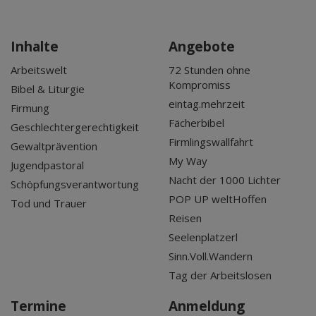
Inhalte
Angebote
Arbeitswelt
72 Stunden ohne
Kompromiss
Bibel & Liturgie
eintag.mehrzeit
Firmung
Fächerbibel
Geschlechtergerechtigkeit
Firmlingswallfahrt
Gewaltprävention
My Way
Jugendpastoral
Nacht der 1000 Lichter
Schöpfungsverantwortung
POP UP weltHoffen
Tod und Trauer
Reisen
Seelenplatzerl
Sinn.Voll.Wandern
Tag der Arbeitslosen
Termine
Anmeldung