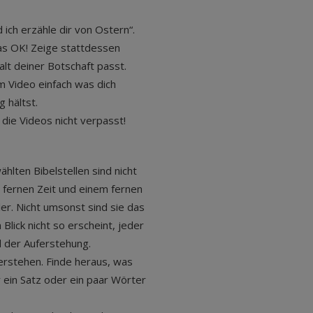
ich erzähle dir von Ostern“.
 das OK! Zeige stattdessen
alt deiner Botschaft passt.
em Video einfach was dich
g hältst.
die Videos nicht verpasst!
hlten Bibelstellen sind nicht
 fernen Zeit und einem fernen
ler. Nicht umsonst sind sie das
Blick nicht so erscheint, jeder
d der Auferstehung.
erstehen. Finde heraus, was
r ein Satz oder ein paar Wörter