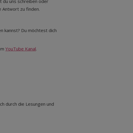
t du uns schreiben oder
 Antwort zu finden.
en kannst? Du möchtest dich
rem
YouTube Kanal
.
dich durch die Lesungen und