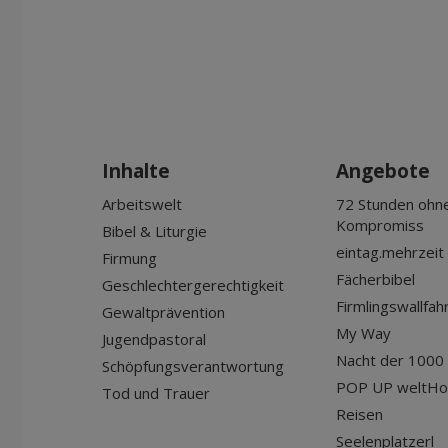
Inhalte
Angebote
Arbeitswelt
72 Stunden ohn
Kompromiss
Bibel & Liturgie
eintag.mehrzeit
Firmung
Fächerbibel
Geschlechtergerechtigkeit
Firmlingswallfah
Gewaltprävention
My Way
Jugendpastoral
Nacht der 1000 
Schöpfungsverantwortung
POP UP weltHo
Tod und Trauer
Reisen
Seelenplatzerl