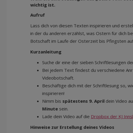
wichtig ist.
Aufruf
Lass dich von diesen Texten inspirieren und erstel
in der du anderen erzählst, was Ostern für dich b
Botschaft im Laufe der Osterzeit bis Pfingsten au
Kurzanleitung
Suche dir eine der sieben Schriftlesungen de
Bei jedem Text findest du verschiedene Anr
Videobotschaft.
Beschäftige dich mit der Schriftlesung so, w
inspirieren!
Nimm bis
spätestens 9. April
dein Video auf
Minute
sein.
Lade dein Video auf die
Dropbox der KJ Inns
Hinweise zur Erstellung deines Videos