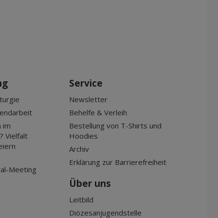
ng
Service
turgie
Newsletter
gendarbeit
Behelfe & Verleih
 im
Bestellung von T-Shirts und
 Vielfalt
Hoodies
eiern
Archiv
Erklärung zur Barrierefreiheit
al-Meeting
Über uns
Leitbild
Diözesanjugendstelle