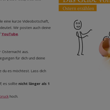
le eine kurze Videobotschaft,
edeutet. Wir posten auch deine
f
YouTube
.
r Osternacht aus.
egungen für dich und deine
ie du es möchtest. Lass dich
; es sollte
nicht länger als 1
bruck
hoch.