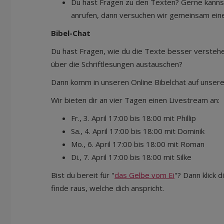
Du hast Fragen zu den Texten? Gerne kanns
anrufen, dann versuchen wir gemeinsam eine
Bibel-Chat
Du hast Fragen, wie du die Texte besser versteh
über die Schriftlesungen austauschen?
Dann komm in unseren Online Bibelchat auf unse
Wir bieten dir an vier Tagen einen Livestream an:
Fr., 3. April 17:00 bis 18:00 mit Phillip
Sa., 4. April 17:00 bis 18:00 mit Dominik
Mo., 6. April 17:00 bis 18:00 mit Roman
Di., 7. April 17:00 bis 18:00 mit Silke
Bist du bereit für "
das Gelbe vom Ei
"? Dann klick 
finde raus, welche dich anspricht.