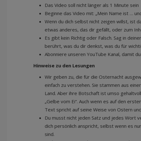
Das Video soll nicht länger als 1 Minute sein
Beginne das Video mit: „Mein Name ist … und 
Wenn du dich selbst nicht zeigen willst, ist
etwas anderes, das dir gefällt, oder zum Inh
Es gibt kein Richtig oder Falsch. Sag in dein
berührt, was du dir denkst, was du für wichti
Abonniere unseren YouTube Kanal, damit du 
Hinweise zu den Lesungen
Wir geben zu, die für die Osternacht ausgewä
einfach zu verstehen. Sie stammen aus einer
Land. Aber ihre Botschaft ist umso gehaltvol
„Gelbe vom Ei“. Auch wenn es auf den ersten 
Text spricht auf seine Weise von Ostern un
Du musst nicht jeden Satz und jedes Wort v
dich persönlich anspricht, selbst wenn es nu
sind.