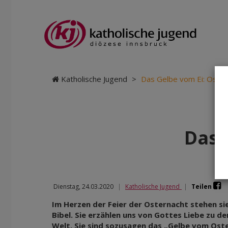
Katholische Jugend
>
Das Gelbe vom Ei: Oster
Das 
Dienstag, 24.03.2020
|
Katholische Jugend
|
Teilen
Im Herzen der Feier der Osternacht stehen s
Bibel. Sie erzählen uns von Gottes Liebe zu d
Welt. Sie sind sozusagen das „Gelbe vom Oster