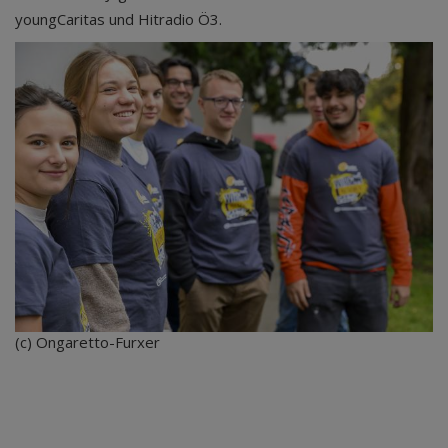
youngCaritas und Hitradio Ö3.
(c) Ongaretto-Furxer