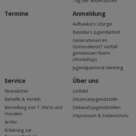
Tag der Arbeitslosen
Termine
Anmeldung
Aufbaukurs Liturgie
Basiskurs Jugendarbeit
Generationen im
Gottesdienst? Vielfalt
gemeinsam feiern
(Workshop)
Jugendpastoral-Meeting
Service
Über uns
Newsletter
Leitbild
Behelfe & Verleih
Diözesanjugendstelle
Bestellung von T-Shirts und
Dekanatsjugendstellen
Hoodies
Impressum & Datenschutz
Archiv
Erklärung zur