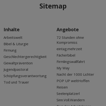
Sitemap
Inhalte
Angebote
Arbeitswelt
72 Stunden ohne
Kompromiss
Bibel & Liturgie
eintag.mehrzeit
Firmung
Fächerbibel
Geschlechtergerechtigkeit
Firmlingswallfahrt
Gewaltprävention
My Way
Jugendpastoral
Nacht der 1000 Lichter
Schöpfungsverantwortung
POP UP weltHoffen
Tod und Trauer
Reisen
Seelenplatzerl
Sinn.Voll.Wandern