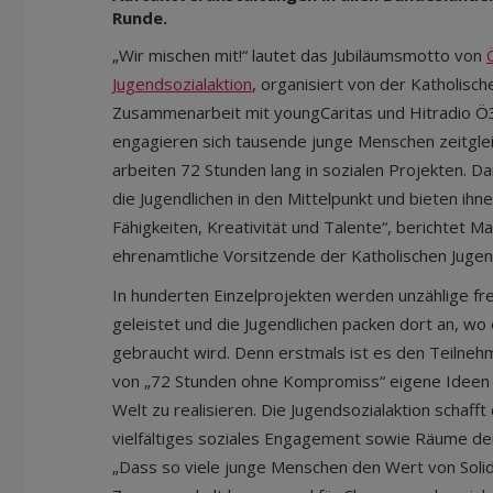
Runde.
„Wir mischen mit!“ lautet das Jubiläumsmotto von
Jugendsozialaktion
, organisiert von der Katholisch
Zusammenarbeit mit youngCaritas und Hitradio Ö3
engagieren sich tausende junge Menschen zeitglei
arbeiten 72 Stunden lang in sozialen Projekten. Da
die Jugendlichen in den Mittelpunkt und bieten ihne
Fähigkeiten, Kreativität und Talente“, berichtet M
ehrenamtliche Vorsitzende der Katholischen Jugen
In hunderten Einzelprojekten werden unzählige fre
geleistet und die Jugendlichen packen dort an, w
gebraucht wird. Denn erstmals ist es den Teilne
von „72 Stunden ohne Kompromiss“ eigene Ideen 
Welt zu realisieren. Die Jugendsozialaktion schafft
vielfältiges soziales Engagement sowie Räume de
„Dass so viele junge Menschen den Wert von Solida