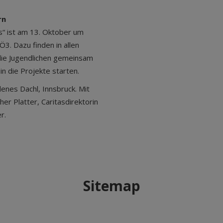
rn
s“ ist am 13. Oktober um
3. Dazu finden in allen
die Jugendlichen gemeinsam
in die Projekte starten.
enes Dachl, Innsbruck. Mit
r Platter, Caritasdirektorin
r.
Sitemap