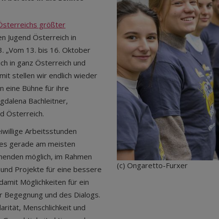
Österreichs größter
en Jugend Österreich in
. „Vom 13. bis 16. Oktober
ch in ganz Österreich und
mit stellen wir endlich wieder
n eine Bühne für ihre
agdalena Bachleitner,
d Österreich.
iwillige Arbeitsstunden
o es gerade am meisten
hmenden möglich, im Rahmen
(c) Ongaretto-Furxer
und Projekte für eine bessere
 damit Möglichkeiten für ein
r Begegnung und des Dialogs.
rität, Menschlichkeit und