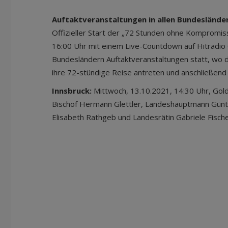
Auftaktveranstaltungen in allen Bundeslände
Offizieller Start der „72 Stunden ohne Kompromis
16:00 Uhr mit einem Live-Countdown auf Hitradio Ö
Bundesländern Auftaktveranstaltungen statt, wo 
ihre 72-stündige Reise antreten und anschließend 
Innsbruck:
Mittwoch, 13.10.2021, 14:30 Uhr, Gold
Bischof Hermann Glettler, Landeshauptmann Günthe
Elisabeth Rathgeb und Landesrätin Gabriele Fische