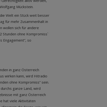
 Gerechtigkeit aktiv werden,
 Wolfgang Mückstein.
die Welt ein Stück weit besser
trag für mehr Zusammenhalt in
n wollen sich für andere
 ,72 Stunden ohne Kompromiss`
es Engagement“, so
den in ganz Österreich
us wirken kann, wird Hitradio
unden ohne Kompromiss“ sein.
 durchs ganze Land, wird
ebnisse mit ganz Österreich
 hat viele Aktivitäten