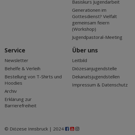
Basiskurs Jugendarbeit
Generationen im
Gottesdienst? Vielfalt
gemeinsam feiern
(Workshop)
Jugendpastoral-Meeting
Service
Über uns
Newsletter
Leitbild
Behelfe & Verleih
Diözesanjugendstelle
Bestellung von T-Shirts und
Dekanatsjugendstellen
Hoodies
Impressum & Datenschutz
Archiv
Erklärung zur
Barrierefreiheit
© Diözese Innsbruck | 2024