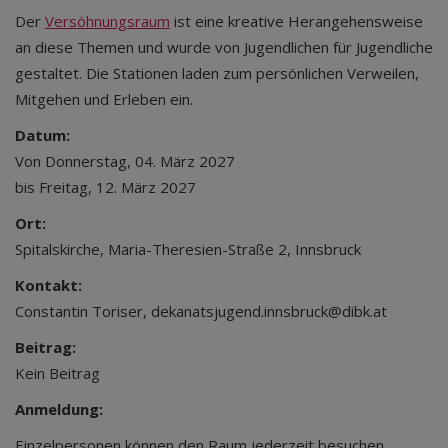
Der
Versöhnungsraum
ist eine kreative Herangehensweise
an diese Themen und wurde von Jugendlichen für Jugendliche
gestaltet. Die Stationen laden zum persönlichen Verweilen,
Mitgehen und Erleben ein.
Datum:
Von Donnerstag, 04. März 2027
bis Freitag, 12. März 2027
Ort:
Spitalskirche, Maria-Theresien-Straße 2, Innsbruck
Kontakt:
Constantin Toriser, dekanatsjugend.innsbruck@dibk.at
Beitrag:
Kein Beitrag
Anmeldung:
Einzelpersonen können den Raum jederzeit besuchen.