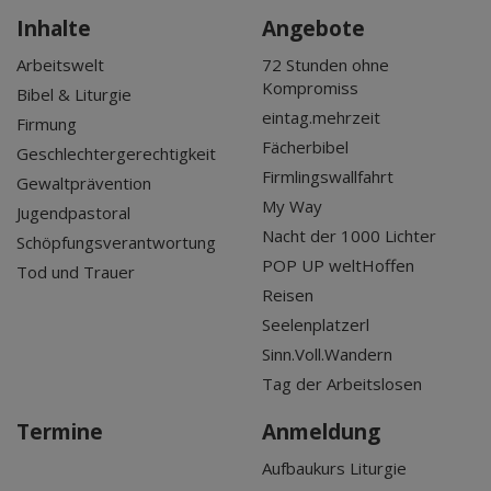
Inhalte
Angebote
Arbeitswelt
72 Stunden ohne
Kompromiss
Bibel & Liturgie
eintag.mehrzeit
Firmung
Fächerbibel
Geschlechtergerechtigkeit
Firmlingswallfahrt
Gewaltprävention
My Way
Jugendpastoral
Nacht der 1000 Lichter
Schöpfungsverantwortung
POP UP weltHoffen
Tod und Trauer
Reisen
Seelenplatzerl
Sinn.Voll.Wandern
Tag der Arbeitslosen
Termine
Anmeldung
Aufbaukurs Liturgie