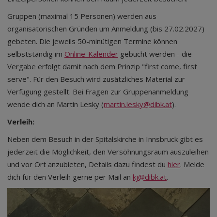
Gruppen (maximal 15 Personen) werden aus
organisatorischen Gründen um Anmeldung (bis 27.02.2027)
gebeten. Die jeweils 50-minütigen Termine können
selbstständig im
Online-Kalender
gebucht werden - die
Vergabe erfolgt damit nach dem Prinzip "first come, first
serve". Für den Besuch wird zusätzliches Material zur
Verfügung gestellt. Bei Fragen zur Gruppenanmeldung
wende dich an Martin Lesky (
martin.lesky@dibk.at
).
Verleih:
Neben dem Besuch in der Spitalskirche in Innsbruck gibt es
jederzeit die Möglichkeit, den Versöhnungsraum auszuleihen
und vor Ort anzubieten, Details dazu findest du
hier
. Melde
dich für den Verleih gerne per Mail an
kj@dibk.at
.