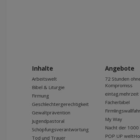
Inhalte
Angebote
Arbeitswelt
72 Stunden ohn
Kompromiss
Bibel & Liturgie
eintag.mehrzeit
Firmung
Fächerbibel
Geschlechtergerechtigkeit
Firmlingswallfah
Gewaltprävention
My Way
Jugendpastoral
Nacht der 1000 
Schöpfungsverantwortung
POP UP weltHo
Tod und Trauer