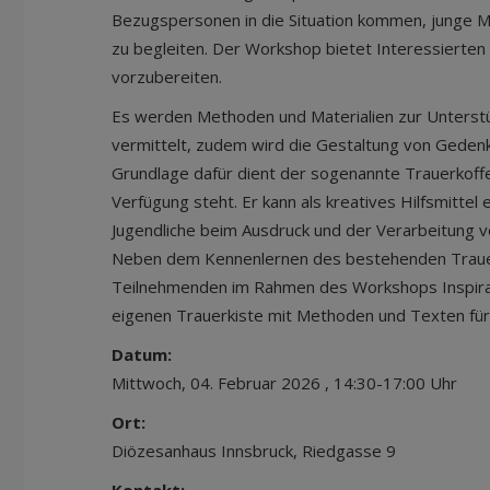
Bezugspersonen in die Situation kommen, junge Me
zu begleiten. Der Workshop bietet Interessierten 
vorzubereiten.
Es werden Methoden und Materialien zur Unterstü
vermittelt, zudem wird die Gestaltung von Gedenkf
Grundlage dafür dient der sogenannte Trauerkoffe
Verfügung steht. Er kann als kreatives Hilfsmitte
Jugendliche beim Ausdruck und der Verarbeitung vo
Neben dem Kennenlernen des bestehenden Trauer
Teilnehmenden im Rahmen des Workshops Inspirat
eigenen Trauerkiste mit Methoden und Texten für 
Datum:
Mittwoch, 04. Februar 2026 , 14:30-17:00 Uhr
Ort:
Diözesanhaus Innsbruck, Riedgasse 9