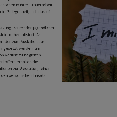
nschen in ihrer Trauerarbeit
die Gelegenheit, sich darauf
tzung trauernder Jugendlicher
eiern thematisiert. Als
r, der zum Ausleihen zur
l eingesetzt werden, um
n Verlust zu begleiten.
koffers erhalten die
ionen zur Gestaltung einer
den persönlichen Einsatz.