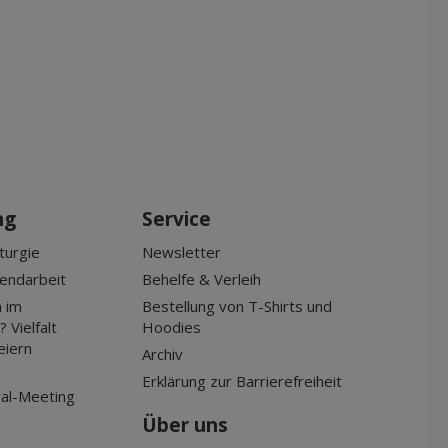
ng
Service
turgie
Newsletter
gendarbeit
Behelfe & Verleih
 im
Bestellung von T-Shirts und
 Vielfalt
Hoodies
eiern
Archiv
Erklärung zur Barrierefreiheit
al-Meeting
Über uns