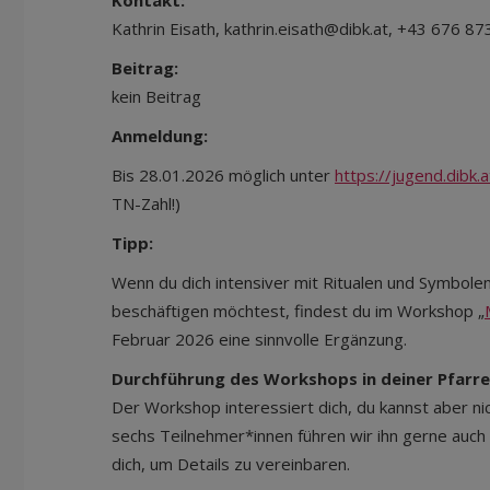
Kontakt:
Kathrin Eisath, kathrin.eisath@dibk.at, +43 676 8
Beitrag:
kein Beitrag
Anmeldung:
Bis 28.01.2026 möglich unter
https://jugend.dibk
TN-Zahl!)
Tipp:
Wenn du dich intensiver mit Ritualen und Symbolen 
beschäftigen möchtest, findest du im Workshop „
Februar 2026 eine sinnvolle Ergänzung.
Durchführung des Workshops in deiner Pfarre
Der Workshop interessiert dich, du kannst aber ni
sechs Teilnehmer*innen führen wir ihn gerne auch 
dich, um Details zu vereinbaren.