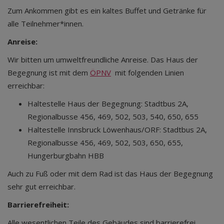
Zum Ankommen gibt es ein kaltes Buffet und Getränke für
alle Teilnehmer*innen.
Anreise:
Wir bitten um umweltfreundliche Anreise. Das Haus der
Begegnung ist mit dem
ÖPNV
mit folgenden Linien
erreichbar:
Haltestelle Haus der Begegnung: Stadtbus 2A,
Regionalbusse 456, 469, 502, 503, 540, 650, 655
Haltestelle Innsbruck Löwenhaus/ORF: Stadtbus 2A,
Regionalbusse 456, 469, 502, 503, 650, 655,
Hungerburgbahn HBB
Auch zu Fuß oder mit dem Rad ist das Haus der Begegnung
sehr gut erreichbar.
Barrierefreiheit:
Alle wesentlichen Teile des Gebäudes sind barrierefrei