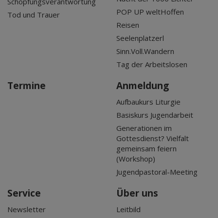
Schöpfungsverantwortung
POP UP weltHoffen
Tod und Trauer
Reisen
Seelenplatzerl
Sinn.Voll.Wandern
Tag der Arbeitslosen
Termine
Anmeldung
Aufbaukurs Liturgie
Basiskurs Jugendarbeit
Generationen im
Gottesdienst? Vielfalt
gemeinsam feiern
(Workshop)
Jugendpastoral-Meeting
Service
Über uns
Newsletter
Leitbild