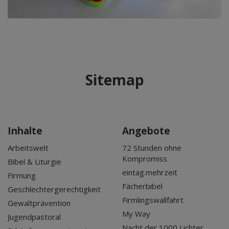
Sitemap
Inhalte
Angebote
Arbeitswelt
72 Stunden ohne
Kompromiss
Bibel & Liturgie
eintag.mehrzeit
Firmung
Fächerbibel
Geschlechtergerechtigkeit
Firmlingswallfahrt
Gewaltprävention
My Way
Jugendpastoral
Nacht der 1000 Lichter