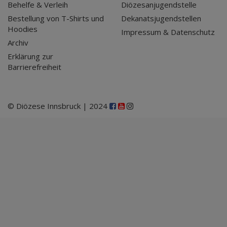
Behelfe & Verleih
Diözesanjugendstelle
Bestellung von T-Shirts und
Dekanatsjugendstellen
Hoodies
Impressum & Datenschutz
Archiv
Erklärung zur
Barrierefreiheit
© Diözese Innsbruck | 2024