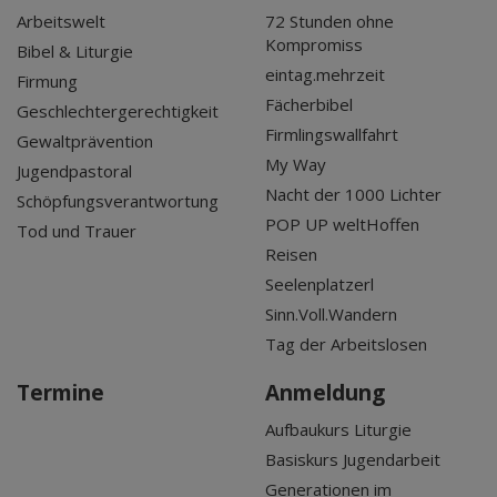
Arbeitswelt
72 Stunden ohne
Kompromiss
Bibel & Liturgie
eintag.mehrzeit
Firmung
Fächerbibel
Geschlechtergerechtigkeit
Firmlingswallfahrt
Gewaltprävention
My Way
Jugendpastoral
Nacht der 1000 Lichter
Schöpfungsverantwortung
POP UP weltHoffen
Tod und Trauer
Reisen
Seelenplatzerl
Sinn.Voll.Wandern
Tag der Arbeitslosen
Termine
Anmeldung
Aufbaukurs Liturgie
Basiskurs Jugendarbeit
Generationen im