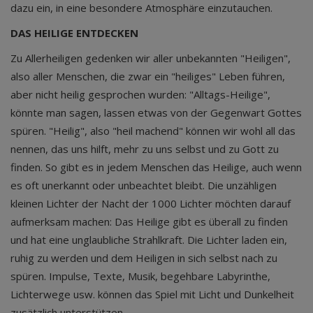
dazu ein, in eine besondere Atmosphäre einzutauchen.
DAS HEILIGE ENTDECKEN
Zu Allerheiligen gedenken wir aller unbekannten "Heiligen",
also aller Menschen, die zwar ein "heiliges" Leben führen,
aber nicht heilig gesprochen wurden: "Alltags-Heilige",
könnte man sagen, lassen etwas von der Gegenwart Gottes
spüren. "Heilig", also "heil machend" können wir wohl all das
nennen, das uns hilft, mehr zu uns selbst und zu Gott zu
finden. So gibt es in jedem Menschen das Heilige, auch wenn
es oft unerkannt oder unbeachtet bleibt. Die unzähligen
kleinen Lichter der Nacht der 1000 Lichter möchten darauf
aufmerksam machen: Das Heilige gibt es überall zu finden
und hat eine unglaubliche Strahlkraft. Die Lichter laden ein,
ruhig zu werden und dem Heiligen in sich selbst nach zu
spüren. Impulse, Texte, Musik, begehbare Labyrinthe,
Lichterwege usw. können das Spiel mit Licht und Dunkelheit
zusätzlich unterstützen.