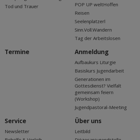
POP UP weltHoffen
Tod und Trauer
Reisen
Seelenplatzerl
Sinn.Voll.Wandern
Tag der Arbeitslosen
Termine
Anmeldung
Aufbaukurs Liturgie
Basiskurs Jugendarbeit
Generationen im
Gottesdienst? Vielfalt
gemeinsam feiern
(Workshop)
Jugendpastoral-Meeting
Service
Über uns
Newsletter
Leitbild
Behelfe & Verleih
Diözesanjugendstelle