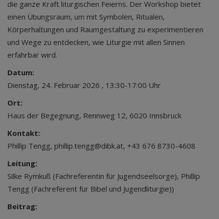
die ganze Kraft liturgischen Feierns. Der Workshop bietet
einen Übungsraum, um mit Symbolen, Ritualen,
Körperhaltungen und Raumgestaltung zu experimentieren
und Wege zu entdecken, wie Liturgie mit allen Sinnen
erfahrbar wird.
Datum:
Dienstag, 24. Februar 2026 , 13:30-17:00 Uhr
Ort:
Haus der Begegnung, Rennweg 12, 6020 Innsbruck
Kontakt:
Phillip Tengg, phillip.tengg@dibk.at, +43 676 8730-4608
Leitung:
Silke Rymkuß (Fachreferentin für Jugendseelsorge), Phillip
Tengg (Fachreferent für Bibel und Jugendliturgie))
Beitrag: