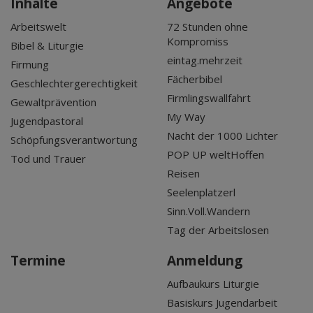
Inhalte
Angebote
Arbeitswelt
72 Stunden ohne
Kompromiss
Bibel & Liturgie
eintag.mehrzeit
Firmung
Fächerbibel
Geschlechtergerechtigkeit
Firmlingswallfahrt
Gewaltprävention
My Way
Jugendpastoral
Nacht der 1000 Lichter
Schöpfungsverantwortung
POP UP weltHoffen
Tod und Trauer
Reisen
Seelenplatzerl
Sinn.Voll.Wandern
Tag der Arbeitslosen
Termine
Anmeldung
Aufbaukurs Liturgie
Basiskurs Jugendarbeit