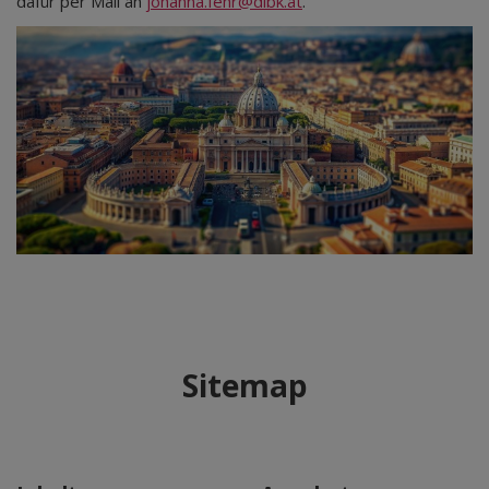
dafür per Mail an
johanna.fehr@dibk.at
.
Sitemap