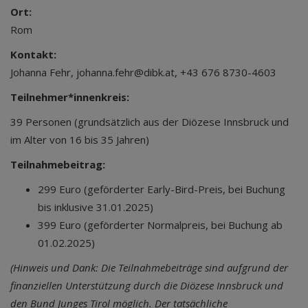
Ort:
Rom
Kontakt:
Johanna Fehr, johanna.fehr@dibk.at, +43 676 8730-4603
Teilnehmer*innenkreis:
39 Personen (grundsätzlich aus der Diözese Innsbruck und
im Alter von 16 bis 35 Jahren)
Teilnahmebeitrag:
299 Euro (geförderter Early-Bird-Preis, bei Buchung
bis inklusive 31.01.2025)
399 Euro (geförderter Normalpreis, bei Buchung ab
01.02.2025)
(Hinweis und Dank: Die Teilnahmebeiträge sind aufgrund der
finanziellen Unterstützung durch die Diözese Innsbruck und
den Bund Junges Tirol möglich. Der tatsächliche