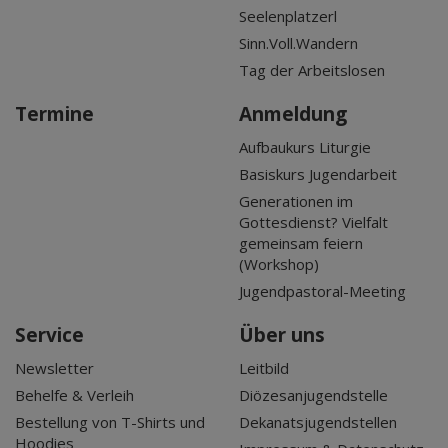
Seelenplatzerl
Sinn.Voll.Wandern
Tag der Arbeitslosen
Termine
Anmeldung
Aufbaukurs Liturgie
Basiskurs Jugendarbeit
Generationen im
Gottesdienst? Vielfalt
gemeinsam feiern
(Workshop)
Jugendpastoral-Meeting
Service
Über uns
Newsletter
Leitbild
Behelfe & Verleih
Diözesanjugendstelle
Bestellung von T-Shirts und
Dekanatsjugendstellen
Hoodies