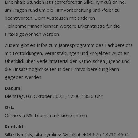
Eineinhalb Stunden ist Fachreferentin Silke Rymkuß online,
um Fragen rund um die Firmvorbereitung und -feier zu
beantworten. Beim Austausch mit anderen
Teilnehmer*innen können weitere Erkenntnisse für die
Praxis gewonnen werden.
Zudem gibt es Infos zum Jahresprogramm des Fachbereichs
mit Fortbildungen, Veranstaltungen und Projekten. Auch ein
Überblick über Verleihmaterial der Katholischen Jugend und
die Einsatzmöglichkeiten in der Firmvorbereitung kann
gegeben werden.
Datum:
Dienstag, 03. Oktober 2023 , 17:00-18:30 Uhr
Ort:
Online via MS Teams (Link siehe unten)
Kontakt:
Silke Rymkuß, silke.rymkuss@dibk.at, +43 676 / 8730 4604