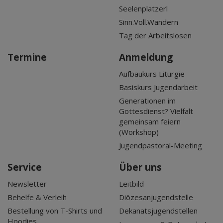
Seelenplatzerl
Sinn.Voll.Wandern
Tag der Arbeitslosen
Termine
Anmeldung
Aufbaukurs Liturgie
Basiskurs Jugendarbeit
Generationen im
Gottesdienst? Vielfalt
gemeinsam feiern
(Workshop)
Jugendpastoral-Meeting
Service
Über uns
Newsletter
Leitbild
Behelfe & Verleih
Diözesanjugendstelle
Bestellung von T-Shirts und
Dekanatsjugendstellen
Hoodies