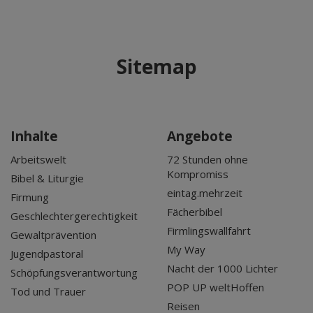
Sitemap
Inhalte
Angebote
Arbeitswelt
72 Stunden ohne
Kompromiss
Bibel & Liturgie
eintag.mehrzeit
Firmung
Fächerbibel
Geschlechtergerechtigkeit
Firmlingswallfahrt
Gewaltprävention
My Way
Jugendpastoral
Nacht der 1000 Lichter
Schöpfungsverantwortung
POP UP weltHoffen
Tod und Trauer
Reisen