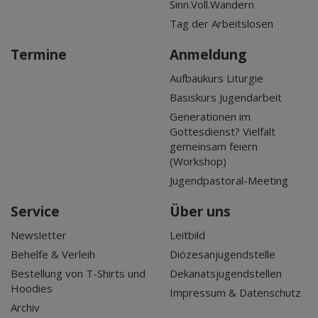
Sinn.Voll.Wandern
Tag der Arbeitslosen
Termine
Anmeldung
Aufbaukurs Liturgie
Basiskurs Jugendarbeit
Generationen im
Gottesdienst? Vielfalt
gemeinsam feiern
(Workshop)
Jugendpastoral-Meeting
Service
Über uns
Newsletter
Leitbild
Behelfe & Verleih
Diözesanjugendstelle
Bestellung von T-Shirts und
Dekanatsjugendstellen
Hoodies
Impressum & Datenschutz
Archiv