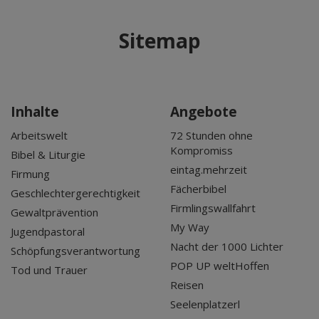
Sitemap
Inhalte
Angebote
Arbeitswelt
72 Stunden ohne
Kompromiss
Bibel & Liturgie
eintag.mehrzeit
Firmung
Fächerbibel
Geschlechtergerechtigkeit
Firmlingswallfahrt
Gewaltprävention
My Way
Jugendpastoral
Nacht der 1000 Lichter
Schöpfungsverantwortung
POP UP weltHoffen
Tod und Trauer
Reisen
Seelenplatzerl