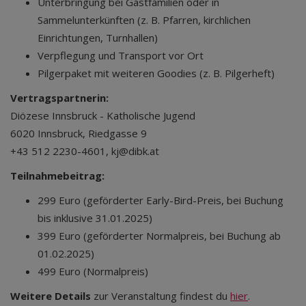
Unterbringung bei Gastfamilien oder in
Sammelunterkünften (z. B. Pfarren, kirchlichen
Einrichtungen, Turnhallen)
Verpflegung und Transport vor Ort
Pilgerpaket mit weiteren Goodies (z. B. Pilgerheft)
Vertragspartnerin:
Diözese Innsbruck - Katholische Jugend
6020 Innsbruck, Riedgasse 9
+43 512 2230-4601, kj@dibk.at
Teilnahmebeitrag:
299 Euro (geförderter Early-Bird-Preis, bei Buchung
bis inklusive 31.01.2025)
399 Euro (geförderter Normalpreis, bei Buchung ab
01.02.2025)
499 Euro (Normalpreis)
Weitere Details
zur Veranstaltung findest du
hier
.